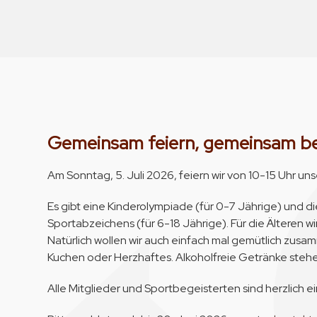
Gemeinsam feiern, gemeinsam b
Am Sonntag, 5. Juli 2026, feiern wir von 10-15 Uhr u
Es gibt eine Kinderolympiade (für 0-7 Jährige) und 
Sportabzeichens (für 6-18 Jährige). Für die Älteren
Natürlich wollen wir auch einfach mal gemütlich zusa
Kuchen oder Herzhaftes. Alkoholfreie Getränke stehe
Alle Mitglieder und Sportbegeisterten sind herzlich e