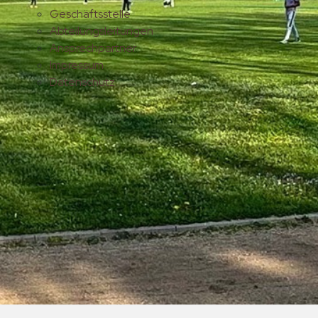
Geschäftsstelle
Abteilungsleitungen
Ansprechpartner
Impressum
Datenschutz