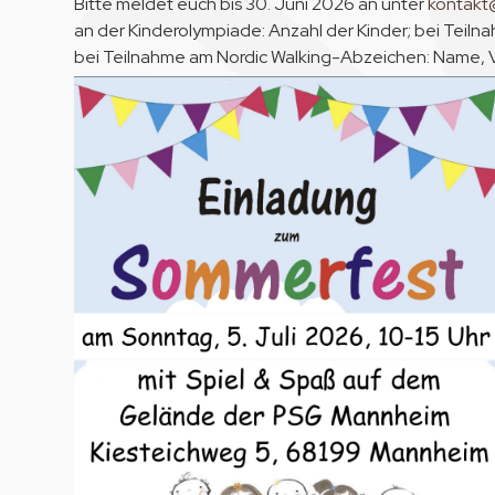
Bitte meldet euch bis 30. Juni 2026 an unter
kontak
an der Kinderolympiade: Anzahl der Kinder; bei Tei
bei Teilnahme am Nordic Walking-Abzeichen: Name,