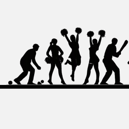
Geschäftsstelle
PSG Mannheim e.V.
Kiesteichweg 5