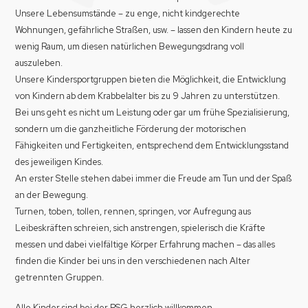
Unsere Lebensumstände – zu enge, nicht kindgerechte
Wohnungen, gefährliche Straßen, usw. – lassen den Kindern heute zu
wenig Raum, um diesen natürlichen Bewegungsdrang voll
auszuleben.
Unsere Kindersportgruppen bieten die Möglichkeit, die Entwicklung
von Kindern ab dem Krabbelalter bis zu 9 Jahren zu unterstützen.
Bei uns geht es nicht um Leistung oder gar um frühe Spezialisierung,
sondern um die ganzheitliche Förderung der motorischen
Fähigkeiten und Fertigkeiten, entsprechend dem Entwicklungsstand
des jeweiligen Kindes.
An erster Stelle stehen dabei immer die Freude am Tun und der Spaß
an der Bewegung.
Turnen, toben, tollen, rennen, springen, vor Aufregung aus
Leibeskräften schreien, sich anstrengen, spielerisch die Kräfte
messen und dabei vielfältige Körper Erfahrung machen – das alles
finden die Kinder bei uns in den verschiedenen nach Alter
getrennten Gruppen.
Alle Kinder sind bei der PSG herzlich willkommen.