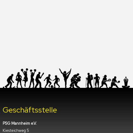
Geschäftsstelle
PSG Mannheim e.V.
Kiesteichweg 5