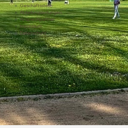
Geschäftsstelle
Abteilungsleitungen
Ansprechpartner
Impressum
Datenschutz