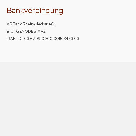
Bankverbindung
VR Bank Rhein-Neckar eG.
BIC: GENODE61MA2
IBAN: DE03 6709 0000 0015 3433 03