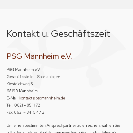
Kontakt u. Geschäftszeit
PSG Mannheim e.V.
PSG Mannheim e.V
Geschäftsstelle – Sportanlagen
Kiesteichweg 5
68199 Mannheim
E-Mail:
kontakt@psgmannheim.de
Tel.: 0621 – 85 11 72
Fax: 0621 – 84 15 47 2
Um einen bestimmten Ansprechpartner zu erreichen, wählen Sie
bitte den direkten Kontakt zum jeweiligen Vorstandsmitglied ->