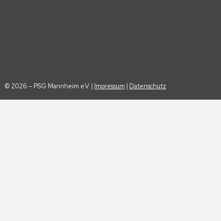
© 2026 – PSG Mannheim e.V. |
Impressum
|
Datenschutz