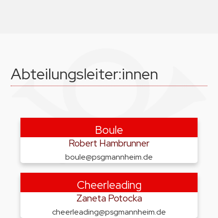
Abteilungsleiter:innen
Boule
Robert Hambrunner
boule@psgmannheim.de
Cheerleading
Zaneta Potocka
cheerleading@psgmannheim.de